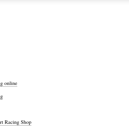
g online
ng
rt Racing Shop