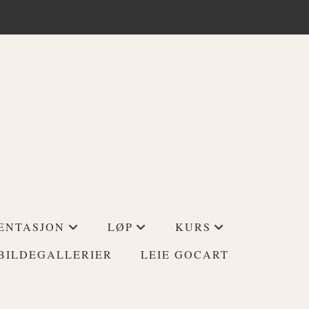
ENTASJON
LØP
KURS
+
+
+
BILDEGALLERIER
LEIE GOCART