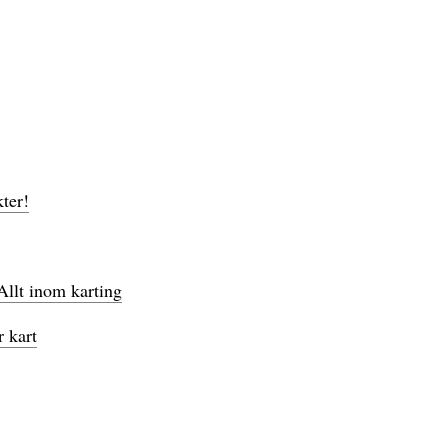
ter!
llt inom karting
r kart