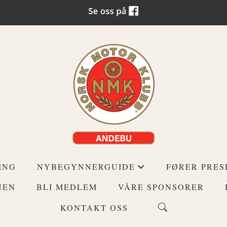
ING
NYBEGYNNERGUIDE
FØRER PRES
+
NEN
BLI MEDLEM
VÅRE SPONSORER
KONTAKT OSS