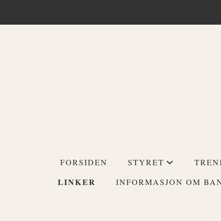
FORSIDEN
STYRET
TREN
+
LINKER
INFORMASJON OM BA