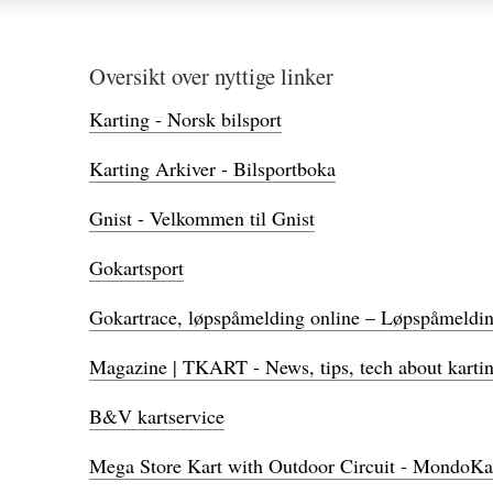
Oversikt over nyttige linker
Karting - Norsk bilsport
Karting Arkiver - Bilsportboka
Gnist - Velkommen til Gnist
Gokartsport
Gokartrace, løpspåmelding online – Løpspåmeldin
Magazine | TKART - News, tips, tech about karti
B&V kartservice
Mega Store Kart with Outdoor Circuit - MondoKa