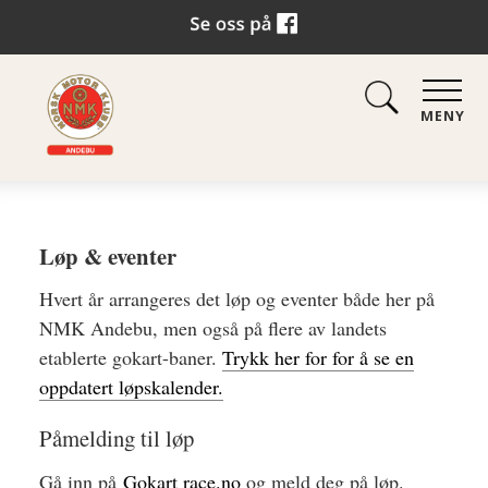
MENY
Løp & eventer
Hvert år arrangeres det løp og eventer både her på
NMK Andebu, men også på flere av landets
etablerte gokart-baner.
Trykk her for for å se en
oppdatert løpskalender.
Påmelding til løp
Gå inn på
Gokart race.no
og meld deg på løp.