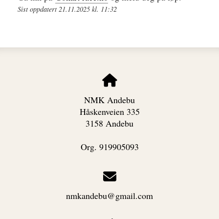
Sist oppdatert 21.11.2025 kl. 11:32
NMK Andebu
Håskenveien 335
3158 Andebu
Org. 919905093
nmkandebu@gmail.com