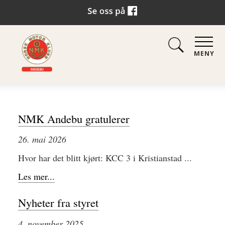
MENY
NMK Andebu gratulerer
26. mai 2026
Hvor har det blitt kjørt: KCC 3 i Kristianstad ...
Les mer...
Nyheter fra styret
4. november 2025