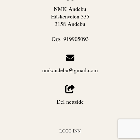
NMK Andebu
Håskenveien 335
3158 Andebu
Org. 919905093
nmkandebu@gmail.com
Del nettside
LOGG INN